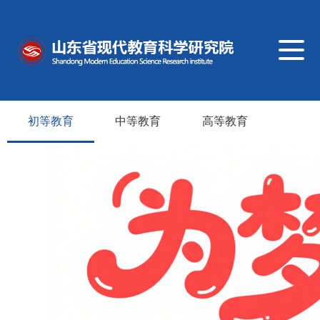
导
航
切
换
初等教育
中等教育
高等教育