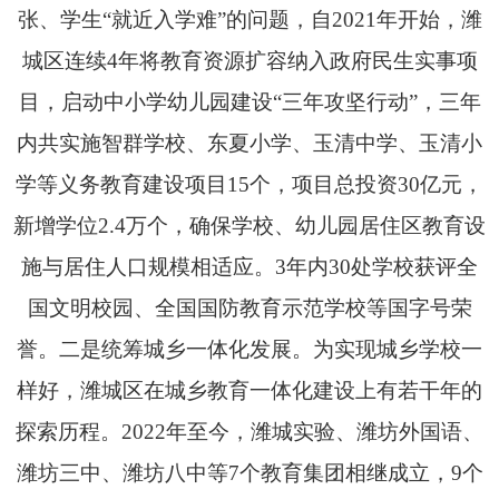
张、学生“就近入学难”的问题，自2021年开始，潍
城区连续4年将教育资源扩容纳入政府民生实事项
目，启动中小学幼儿园建设“三年攻坚行动”，三年
内共实施智群学校、东夏小学、玉清中学、玉清小
学等义务教育建设项目15个，项目总投资30亿元，
新增学位2.4万个，确保学校、幼儿园居住区教育设
施与居住人口规模相适应。3年内30处学校获评全
国文明校园、全国国防教育示范学校等国字号荣
誉。二是统筹城乡一体化发展。为实现城乡学校一
样好，潍城区在城乡教育一体化建设上有若干年的
探索历程。2022年至今，潍城实验、潍坊外国语、
潍坊三中、潍坊八中等7个教育集团相继成立，
9个