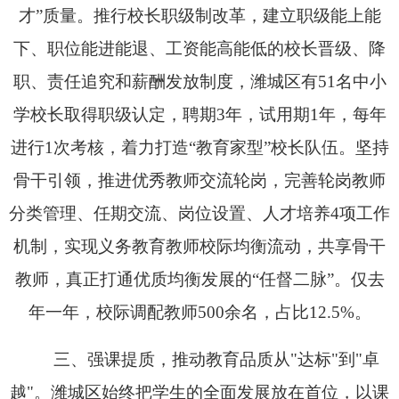
才”质量。推行校长职级制改革，建立职级能上能
下、职位能进能退、工资能高能低的校长晋级、降
职、责任追究和薪酬发放制度，潍城区有51名中小
学校长取得职级认定，聘期3年，试用期1年，每年
进行1次考核，着力打造“教育家型”校长队伍。坚持
骨干引领，推进优秀教师交流轮岗，完善轮岗教师
分类管理、任期交流、岗位设置、人才培养4项工作
机制，实现义务教育教师校际均衡流动，共享骨干
教师，真正打通优质均衡发展的“任督二脉”。仅去
年一年，校际调配教师500余名，占比12.5%。
三
、强课提质，推动教育品质从"达标"到"卓
越"。
潍城区始终把学生的全面发展放在首位，以课