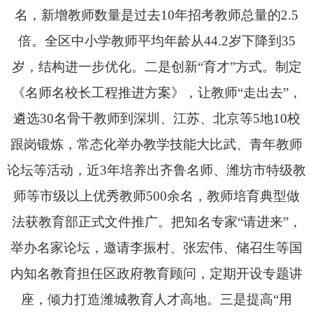
名，新增教师数量是过去10年招考教师总量的2.5
倍。全区中小学教师平均年龄从44.2岁下降到35
岁，结构进一步优化。二是创新“育才”方式。制定
《名师名校长工程推进方案》，让教师“走出去”，
遴选30名骨干教师到深圳、江苏、北京等5地10校
跟岗锻炼，
常态化
举办教学技能大比武、青年教师
论坛等活动
，
近3年培养出齐鲁名师、潍坊市特级教
师等市级以上优秀教师500余名，教师培育典型做
法获教育部正式文件推广。
把知名专家“请进来”，
举办名家论坛，邀请李振村、张宏伟、储召生等国
内知名教育担任区政府教育顾问，定期开设专题讲
座，倾力打造潍城教育人才高地。
三是提高“用